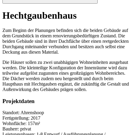
Hechtgaubenhaus
Zum Beginn der Planungen befinden sich die beiden Gebäude auf
dem Grundstück in einem renovierungsbedürftigen Zustand. Die
beiden Gebäude sind in ihrer Dachfläche über einen reetgedeckten
Durchgang miteinander verbunden und besitzen auch selbst eine
Deckung aus diesen Material.
Die Häuser sollen zu zwei unabhägigen Wohneinheiten ausgebaut
werden. Die kleinteilige Konfiguration der Innenräume wird dazu
teilweise aufgelöst zugunsten eines großzügigen Wohnbereiches.
Die Dächer werden zudem neu hergestellt und durch beim
Haupthaus mit Hechtgauben ergänzt, die zukünftig die Gestalt und
Außenwirkung des Gebäudes prägen sollen.
Projektdaten
Standort: Ahrenshoop
Fertigstellung: 2017
Wohnfläche: 157m²
Bauherr: privat
Leistungsphasen: 1-8 Entwurf / Ausführungsplanung /